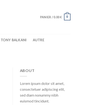
0
PANIER /
0.00
€
TONY BALKANI
AUTRE
ABOUT
Lorem ipsum dolor sit amet,
consectetuer adipiscing elit,
sed diam nonummy nibh
euismod tincidunt.