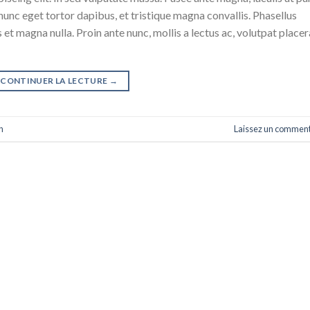
nunc eget tortor dapibus, et tristique magna convallis. Phasellus
 et magna nulla. Proin ante nunc, mollis a lectus ac, volutpat placer
CONTINUER LA LECTURE
→
n
Laissez un comment