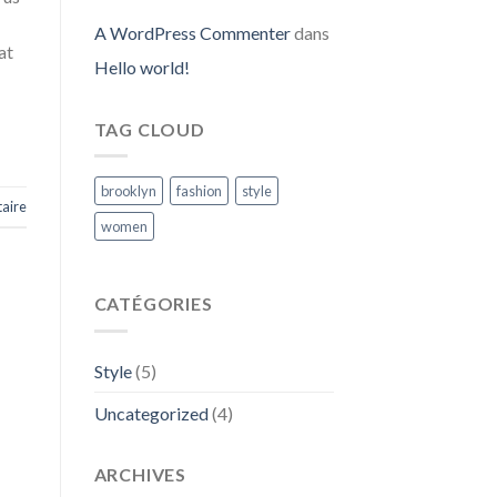
A WordPress Commenter
dans
at
Hello world!
TAG CLOUD
brooklyn
fashion
style
aire
women
CATÉGORIES
Style
(5)
Uncategorized
(4)
ARCHIVES