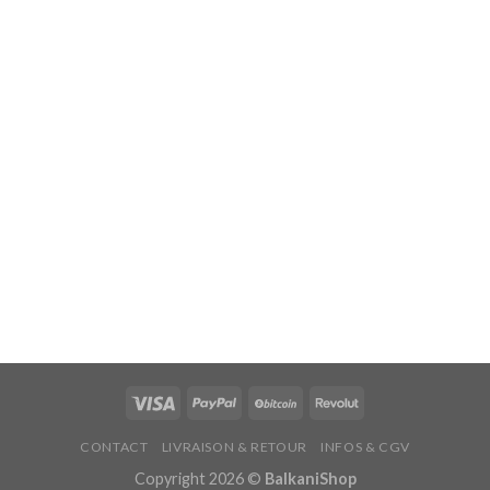
CONTACT
LIVRAISON & RETOUR
INFOS & CGV
Copyright 2026 ©
BalkaniShop