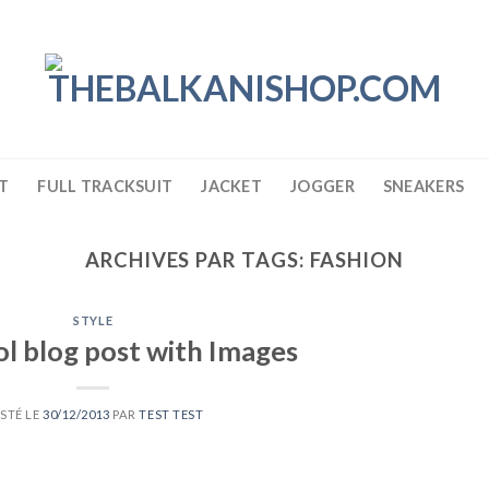
T
FULL TRACKSUIT
JACKET
JOGGER
SNEAKERS
ARCHIVES PAR TAGS:
FASHION
STYLE
ol blog post with Images
STÉ LE
30/12/2013
PAR
TEST TEST