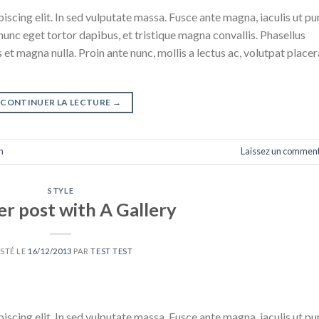
scing elit. In sed vulputate massa. Fusce ante magna, iaculis ut pu
nunc eget tortor dapibus, et tristique magna convallis. Phasellus
 et magna nulla. Proin ante nunc, mollis a lectus ac, volutpat placer
CONTINUER LA LECTURE
→
n
Laissez un comment
STYLE
r post with A Gallery
STÉ LE
16/12/2013
PAR
TEST TEST
scing elit. In sed vulputate massa. Fusce ante magna, iaculis ut pu