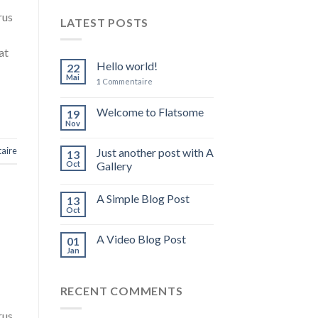
rus
LATEST POSTS
at
Hello world!
22
Mai
1
Commentaire
Welcome to Flatsome
19
Nov
aire
Just another post with A
13
Oct
Gallery
A Simple Blog Post
13
Oct
A Video Blog Post
01
Jan
RECENT COMMENTS
rus