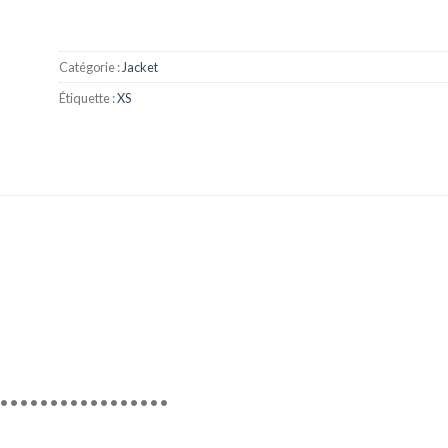
Catégorie :
Jacket
Étiquette :
XS
•••••••••••••••••