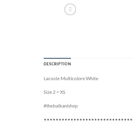
DESCRIPTION
Lacoste Multicolore White
Size 2 = XS
#thebalkanishop
••••••••••••••••••••••••••••••