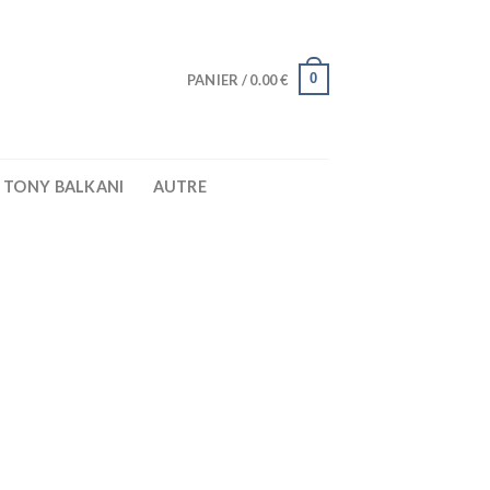
0
PANIER /
0.00
€
TONY BALKANI
AUTRE