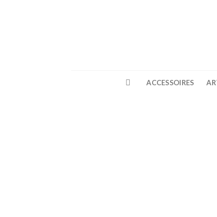
Skip
to
content
ACCESSOIRES
AR