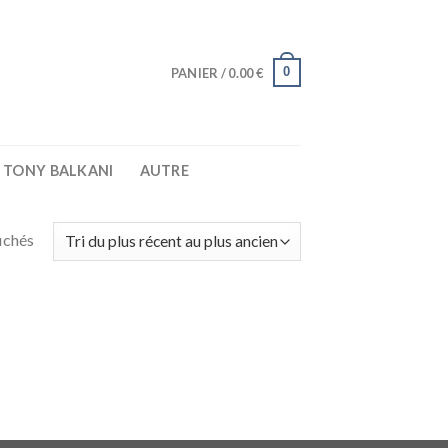
0
PANIER /
0.00
€
TONY BALKANI
AUTRE
fichés