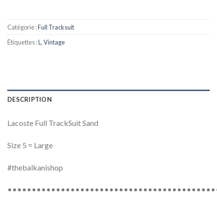
Catégorie :
Full Tracksuit
Étiquettes :
L
,
Vintage
DESCRIPTION
Lacoste Full TrackSuit Sand
Size 5 = Large
#thebalkanishop
•••••••••••••••••••••••••••••••••••••••••••