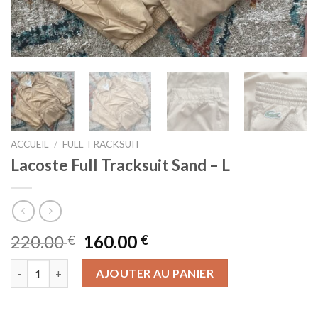
ACCUEIL
/
FULL TRACKSUIT
Lacoste Full Tracksuit Sand – L
220.00
160.00
€
€
quantité de Lacoste Full Tracksuit Sand - L
AJOUTER AU PANIER