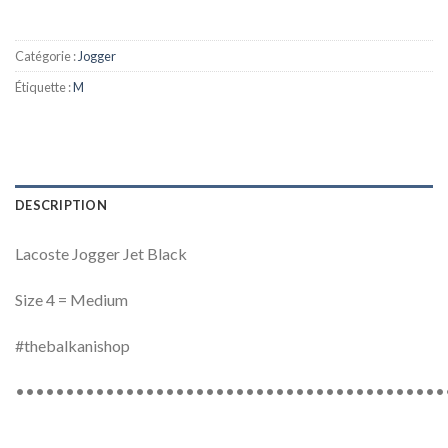
Catégorie :
Jogger
Étiquette :
M
DESCRIPTION
Lacoste Jogger Jet Black
Size 4 = Medium
#thebalkanishop
•••••••••••••••••••••••••••••••••••••••••••