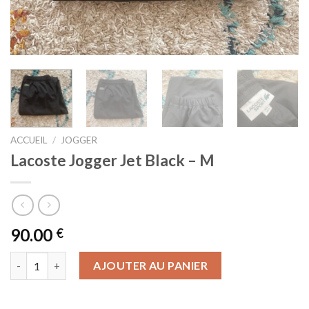
ACCUEIL
/
JOGGER
Lacoste Jogger Jet Black – M
90.00
€
quantité de Lacoste Jogger Jet Black - M
AJOUTER AU PANIER