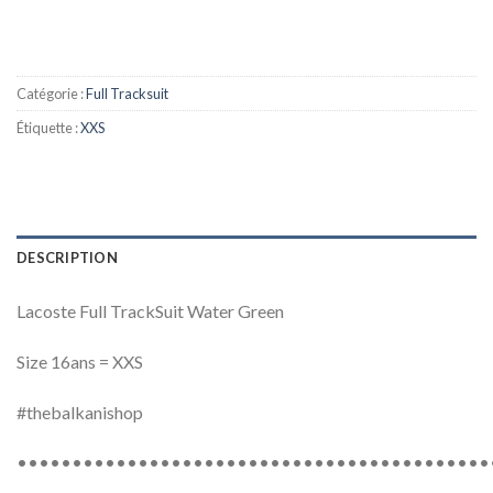
Catégorie :
Full Tracksuit
Étiquette :
XXS
DESCRIPTION
Lacoste Full TrackSuit Water Green
Size 16ans = XXS
#thebalkanishop
•••••••••••••••••••••••••••••••••••••••••••