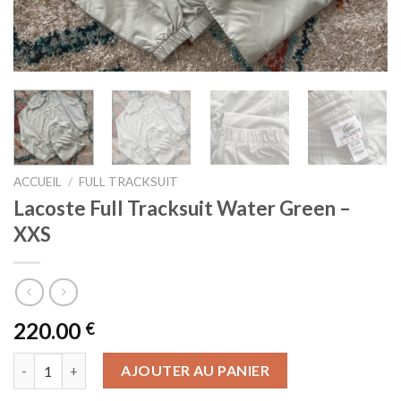
ACCUEIL
/
FULL TRACKSUIT
Lacoste Full Tracksuit Water Green –
XXS
220.00
€
quantité de Lacoste Full Tracksuit Water Green - XXS
AJOUTER AU PANIER